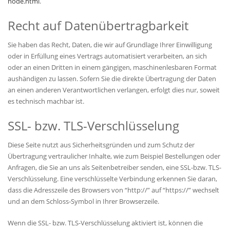
node.html
.
Recht auf Datenübertragbarkeit
Sie haben das Recht, Daten, die wir auf Grundlage Ihrer Einwilligung
oder in Erfüllung eines Vertrags automatisiert verarbeiten, an sich
oder an einen Dritten in einem gängigen, maschinenlesbaren Format
aushändigen zu lassen. Sofern Sie die direkte Übertragung der Daten
an einen anderen Verantwortlichen verlangen, erfolgt dies nur, soweit
es technisch machbar ist.
SSL- bzw. TLS-Verschlüsselung
Diese Seite nutzt aus Sicherheitsgründen und zum Schutz der
Übertragung vertraulicher Inhalte, wie zum Beispiel Bestellungen oder
Anfragen, die Sie an uns als Seitenbetreiber senden, eine SSL-bzw. TLS-
Verschlüsselung. Eine verschlüsselte Verbindung erkennen Sie daran,
dass die Adresszeile des Browsers von “http://” auf “https://” wechselt
und an dem Schloss-Symbol in Ihrer Browserzeile.
Wenn die SSL- bzw. TLS-Verschlüsselung aktiviert ist, können die