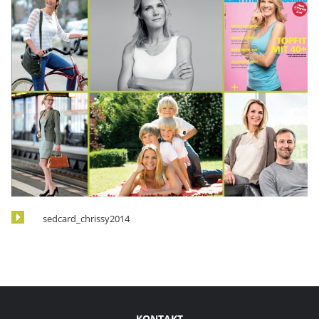
sedcard_chrissy2014
KONTAKT